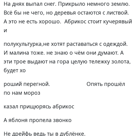
На днях выпал снег. Прикрыло немного землю.
Всё бы не чего, но деревья остаются с листвой.
А это не есть хорошо. Абрикос стоит кучерявый
и
полукультурка,не хотят раставаться с одеждой.
И малина тоже. не знаю о чём они думают. А
эти трое выдают на гора целую тележку золота,
будет хо
роший перегной. Опять прошёл
по нам мороз
казал прищюрясь абрикос
А яблоня пропела звонко
Не дрейфь ведь ты в дублёнке.